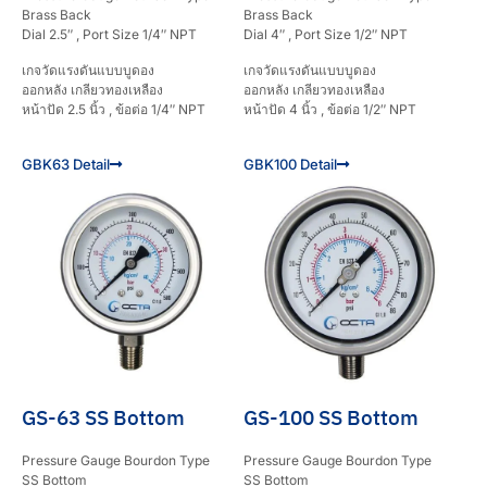
Brass Back
Brass Back
Dial 2.5″ , Port Size 1/4″ NPT
Dial 4″ , Port Size 1/2″ NPT
เกจวัดแรงดันแบบบูดอง
เกจวัดแรงดันแบบบูดอง
ออกหลัง เกลียวทองเหลือง
ออกหลัง เกลียวทองเหลือง
หน้าปัด 2.5 นิ้ว , ข้อต่อ 1/4″ NPT
หน้าปัด 4 นิ้ว , ข้อต่อ 1/2″ NPT
GBK63 Detail
GBK100 Detail
GS-63 SS Bottom
GS-100 SS Bottom
Pressure Gauge Bourdon Type
Pressure Gauge Bourdon Type
SS Bottom
SS Bottom