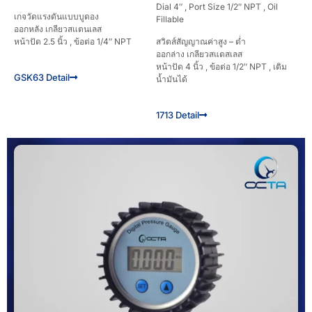
Dial 4″ , Port Size 1/2″ NPT , Oil
เกจวัดแรงดันแบบบูดอง
Fillable
ออกหลัง เกลียวสแตนเลส
หน้าปัด 2.5 นิ้ว , ข้อต่อ 1/4″ NPT
สวิตส์สัญญาณค่าสูง – ต่ำ
ออกล่าง เกลียวสแตสเลส
หน้าปัด 4 นิ้ว , ข้อต่อ 1/2″ NPT , เติม
GSK63 Detail
น้ำมันได้
1713 Detail