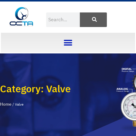
Category: Valve
Home
/ Valve