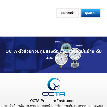
สเปคสินค้า
ดูเพิ่มเติม
OCTA ตัวช่วยควบคุมแรงดัน ด้วยความแม่นยำระดับ
มืออาชีพ
OCTA Pressure Instrument
เราคือมืออาชีพด้านการบริการเครื่องมือวัดความดัน และการซีลไดอะแฟรม