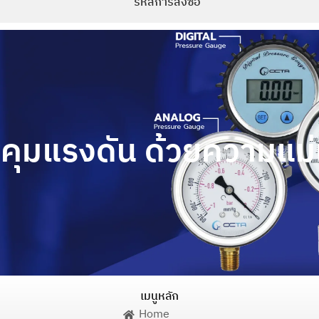
รหัสการสั่งซื้อ
คุมแรงดัน ด้วยความแม่
เมนูหลัก
Home