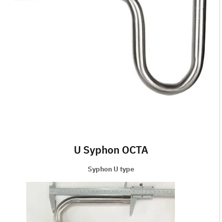
U Syphon OCTA
Syphon U type