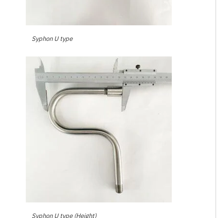
Syphon U type
Syphon U type (Height)