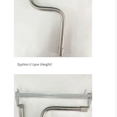
Syphon U type (Height)