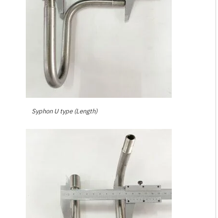
Syphon U type (Length)