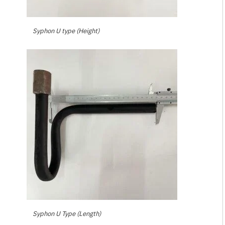
Syphon U type (Height)
Syphon U Type (Length)