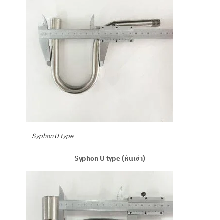
Syphon U type
Syphon U type (หันเข้า)