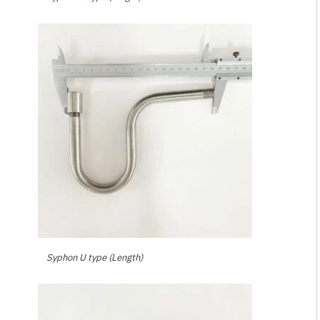
Syphon U type (Length)