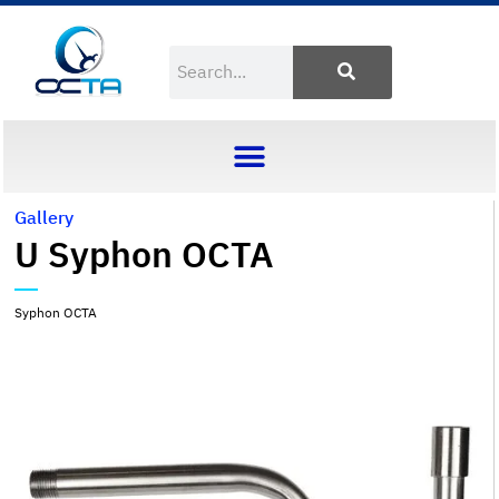
Gallery
U Syphon OCTA
Syphon OCTA