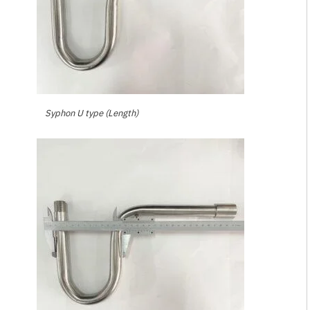
Syphon U type (Length)